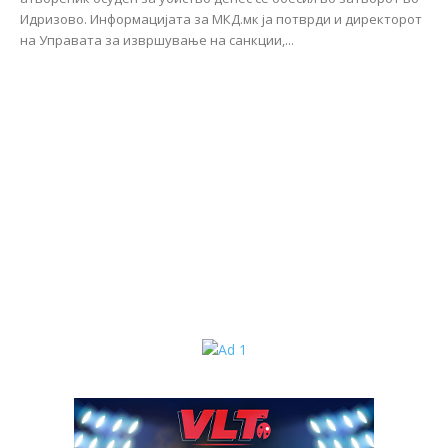
Идризово. Информацијата за МКД.мк ја потврди и директорот
на Управата за извршување на санкции,...