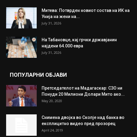
Митева: Потврден новиот состав на ИК на
Унија на жени на...
July 31, 2026
На Табановце, кај грчки државјанин
најдени 64.000 евра
July 31, 2026
ПОПУЛАРНИ ОБЈАВИ
Претседателот на Мадагаскар: СЗО ни
Понуди 20 Милиони Долари Мито ако...
May 20, 2020
Снимена двојка во Скопје над банка во
експлицитно видео пред прозорец
April 24, 2019