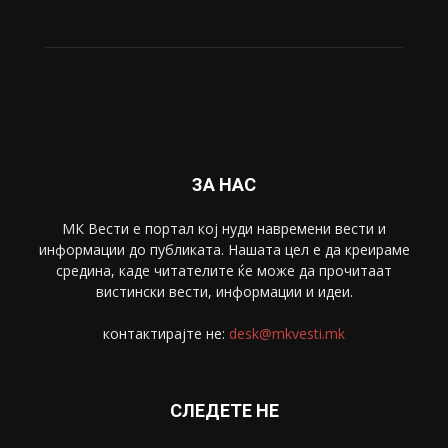
ЗА НАС
МК Вести е портал коj нуди навремени вести и
информации до публиката. Нашата цел е да креираме
средина, каде читателите ќе може да прочитаат
вистински вести, информации и идеи.
контактирајте не:
desk@mkvesti.mk
СЛЕДЕТЕ НЕ