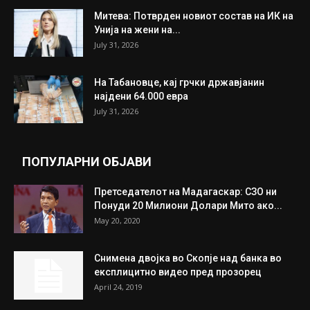
Митева: Потврден новиот состав на ИК на
Унија на жени на...
July 31, 2026
На Табановце, кај грчки државјанин
најдени 64.000 евра
July 31, 2026
ПОПУЛАРНИ ОБЈАВИ
Претседателот на Мадагаскар: СЗО ни
Понуди 20 Милиони Долари Мито ако...
May 20, 2020
Снимена двојка во Скопје над банка во
експлицитно видео пред прозорец
April 24, 2019