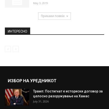
May 3, 2019
Прикажи повеќе
ИНТЕРЕСНО
ИЗБОР НА УРЕДНИКОТ
Трамп: Постигнат е историски договор за
целосно разоружување на Хамас
July 31, 2026