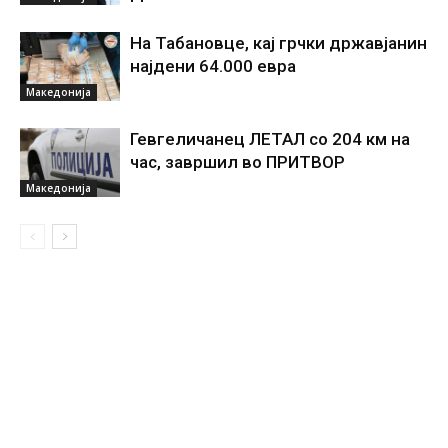
На Табановце, кај грчки државјанин
најдени 64.000 евра
Македонија
Гевгеличанец ЛЕТАЛ со 204 км на
час, завршил во ПРИТВОР
Македонија