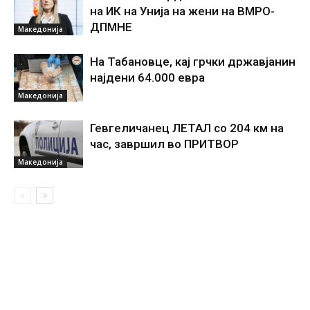
на ИК на Унија на жени на ВМРО-
ДПМНЕ
Македонија
На Табановце, кај грчки државјанин
најдени 64.000 евра
Македонија
Гевгеличанец ЛЕТАЛ со 204 км на
час, завршил во ПРИТВОР
Македонија