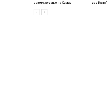
разоружување на Хамас
врз Иран“