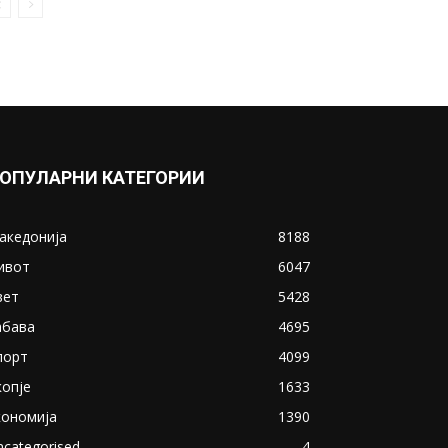
банка во експлицитно видео
пред прозорец
April 24, 2019
Прикажи повеќе
ИНТЕРЕСНО
ОПУЛАРНИ КАТЕГОРИИ