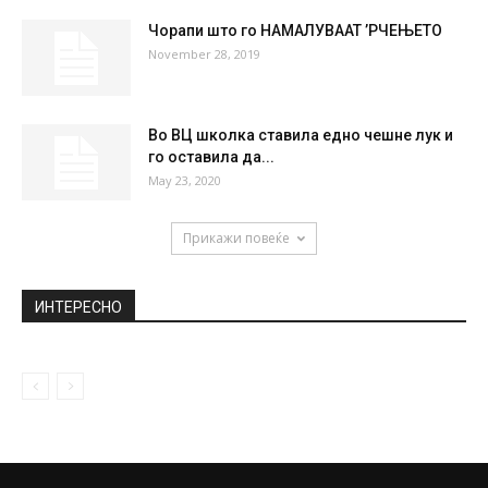
Чорапи што го НАМАЛУВААТ ’РЧЕЊЕТО
November 28, 2019
Во ВЦ школка ставила едно чешне лук и
го оставила да...
May 23, 2020
Прикажи повеќе
ИНТЕРЕСНО