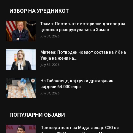
ИЗБОР НА УРЕДНИКОТ
Трамп: Постигнат е историски договор за
целосно разоружување на Хамас
July 31, 2026
Митева: Потврден новиот состав на ИК на
Унија на жени на...
July 31, 2026
На Табановце, кај грчки државјанин
најдени 64.000 евра
July 31, 2026
ПОПУЛАРНИ ОБЈАВИ
Претседателот на Мадагаскар: СЗО ни