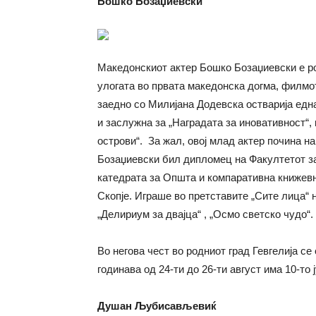
Бошко Бозаџиевски
Македонскиот актер Бошко Бозаџиевски е род
улогата во првата македонска догма, филмо
заедно со Милијана Додевска остварија едн
и заслужна за „Наградата за иновативност“,
острови“. За жал, овој млад актер почина на
Бозаџиевски бил дипломец на Факултетот за
катедрата за Општа и компаративна книжев
Скопје. Играше во претставите „Сите лица“ н
„Делириум за двајца“ , „Осмо светско чудо“.
Во негова чест во родниот град Гевгелија с
годинава од 24-ти до 26-ти август има 10-то 
Душан Љубисављевиќ