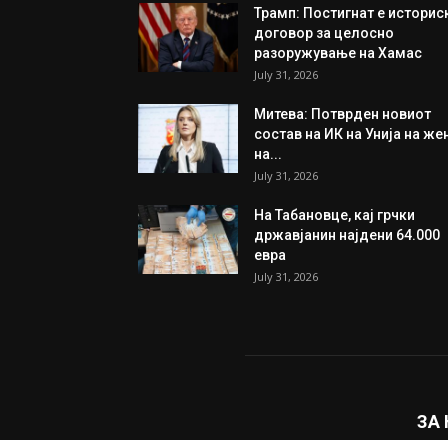
Трамп: Постигнат е историс
договор за целосно
разоружување на Хамас
July 31, 2026
Митева: Потврден новиот
состав на ИК на Унија на же
на...
July 31, 2026
На Табановце, кај грчки
државјанин најдени 64.000
евра
July 31, 2026
ЗА