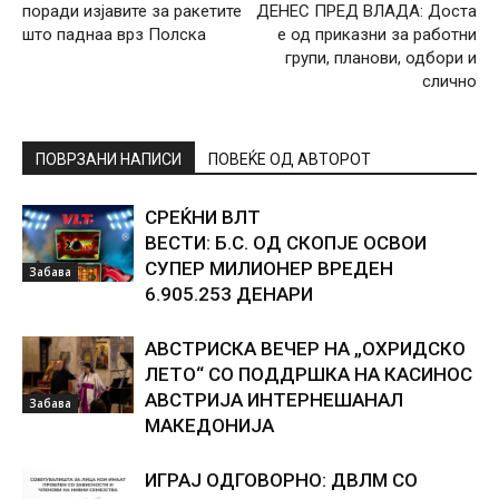
поради изјавите за ракетите
ДЕНЕС ПРЕД ВЛАДА: Доста
што паднаа врз Полска
е од приказни за работни
групи, планови, одбори и
слично
ПОВРЗАНИ НАПИСИ
ПОВЕЌЕ ОД АВТОРОТ
СРЕЌНИ ВЛТ
ВЕСТИ: Б.С. ОД СКОПЈЕ ОСВОИ
СУПЕР МИЛИОНЕР ВРЕДЕН
Забава
6.905.253 ДЕНАРИ
АВСТРИСКА ВЕЧЕР НА „ОХРИДСКО
ЛЕТО“ СО ПОДДРШКА НА КАСИНОС
АВСТРИЈА ИНТЕРНЕШАНАЛ
Забава
МАКЕДОНИЈА
ИГРАЈ ОДГОВОРНО: ДВЛМ СО