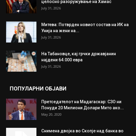
ИЗБОР НА УРЕДНИКОТ
Трамп: Постигнат е историски договор за
целосно разоружување на Хамас
July 31, 2026
Митева: Потврден новиот состав на ИК на
Унија на жени на...
July 31, 2026
На Табановце, кај грчки државјанин
најдени 64.000 евра