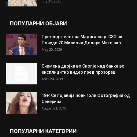
July 31, 2026
ПОПУЛАРНИ ОБЈАВИ
Претседателот на Мадагаскар: СЗО ни
Понуди 20 Милиони Долари Мито ако...
May 20, 2020
Снимена двојка во Скопје над банка во
експлицитно видео пред прозорец
April 24, 2019
18+: Се појавија нови голи фотографии од
Северина
August 21, 2018
ПОПУЛАРНИ КАТЕГОРИИ