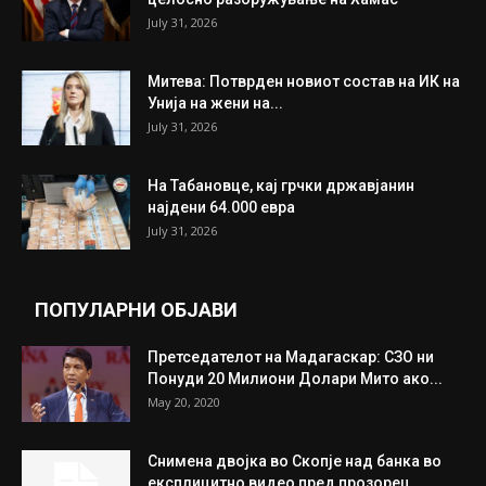
ИЗБОР НА УРЕДНИКОТ
Трамп: Постигнат е историски договор за
целосно разоружување на Хамас
July 31, 2026
Митева: Потврден новиот состав на ИК на
Унија на жени на...
July 31, 2026
На Табановце, кај грчки државјанин
најдени 64.000 евра
July 31, 2026