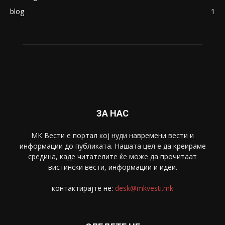
Македонија
8188
Живот
6047
Свет
5428
Забава
4695
Спорт
4099
Скопје
1633
Економија
1390
Uncategorised
4
blog
1