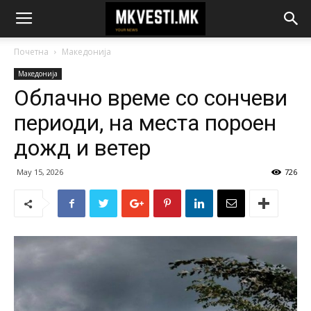
Почетна
Македонија
Македонија
Облачно време со сончеви
периоди, на места пороен
дожд и ветер
May 15, 2026
726