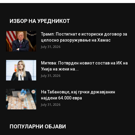
Прикажи повеќе
ИНТЕРЕСНО
ИЗБОР НА УРЕДНИКОТ
Трамп: Постигнат е историски договор за
целосно разоружување на Хамас
July 31, 2026
Митева: Потврден новиот состав на ИК на