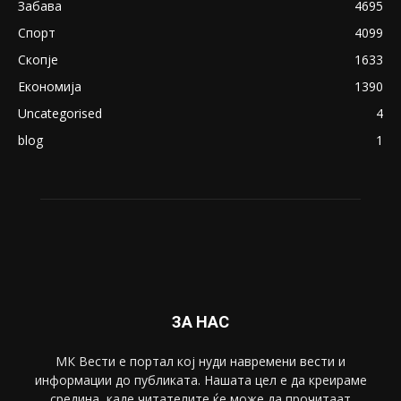
Северина
August 21, 2018
ПОПУЛАРНИ КАТЕГОРИИ
Македонија
8188
Живот
6047
Свет
5428
Забава
4695
Спорт
4099
Скопје
1633
Економија
1390
Uncategorised
4
blog
1