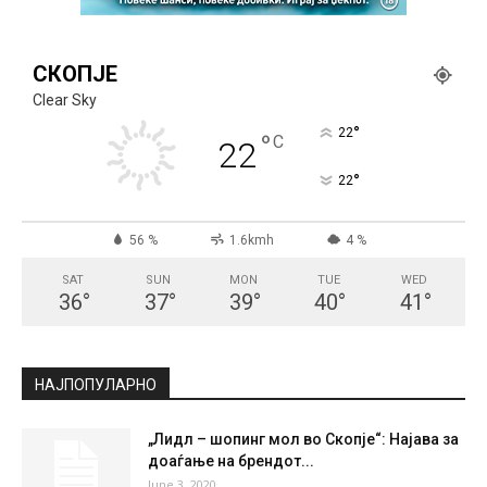
СКОПЈЕ
Clear Sky
°
22
°
C
22
°
22