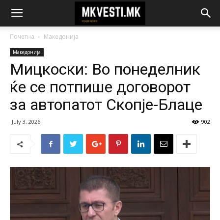
Почетна
Македонија
Македонија
Мицкоски: Во понеделник
ќе се потпише договорот
за автопатот Скопје-Блаце
July 3, 2026
902