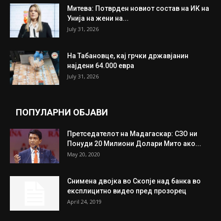
ИЗБОР НА УРЕДНИКОТ
Трамп: Постигнат е историски договор за
целосно разоружување на Хамас
July 31, 2026
Митева: Потврден новиот состав на ИК на
Унија на жени на...
July 31, 2026
На Табановце, кај грчки државјанин
најдени 64.000 евра
July 31, 2026