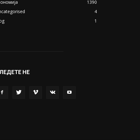
кономија
1390
ncategorised
4
og
1
ЛЕДЕТЕ НЕ