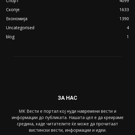
ПОПУЛАРНИ КАТЕГОРИИ
Македонија
8188
Живот
6047
Свет
5428
Забава
4695
Спорт
4099
Скопје
1633
Економија
1390
Uncategorised
4
blog
1