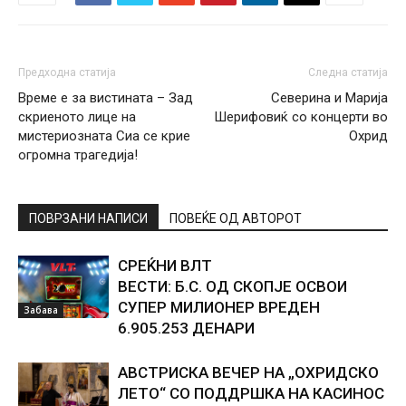
Предходна статија
Следна статија
Време е за вистината – Зад
Северина и Марија
скриеното лице на
Шерифовиќ со концерти во
мистериозната Сиа се крие
Охрид
огромна трагедија!
ПОВРЗАНИ НАПИСИ
ПОВЕЌЕ ОД АВТОРОТ
СРЕЌНИ ВЛТ
ВЕСТИ: Б.С. ОД СКОПЈЕ ОСВОИ
СУПЕР МИЛИОНЕР ВРЕДЕН
Забава
6.905.253 ДЕНАРИ
АВСТРИСКА ВЕЧЕР НА „ОХРИДСКО
ЛЕТО“ СО ПОДДРШКА НА КАСИНОС