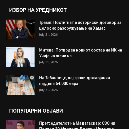
Прикажи повеќе
ИНТЕРЕСНО
ИЗБОР НА УРЕДНИКОТ
Трамп: Постигнат е историски договор за
целосно разоружување на Хамас
July 31, 2026
Митева: Потврден новиот состав на ИК на
Унија на жени на...