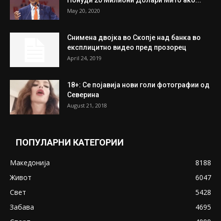
July 31, 2026
На Табановце, кај грчки државјанин
најдени 64.000 евра
July 31, 2026
ПОПУЛАРНИ ОБЈАВИ
Претседателот на Мадагаскар: СЗО ни
Понуди 20 Милиони Долари Мито ако...
May 20, 2020
Снимена двојка во Скопје над банка во
експлицитно видео пред прозорец
April 24, 2019
18+: Се појавија нови голи фотографии од
Северина
August 21, 2018