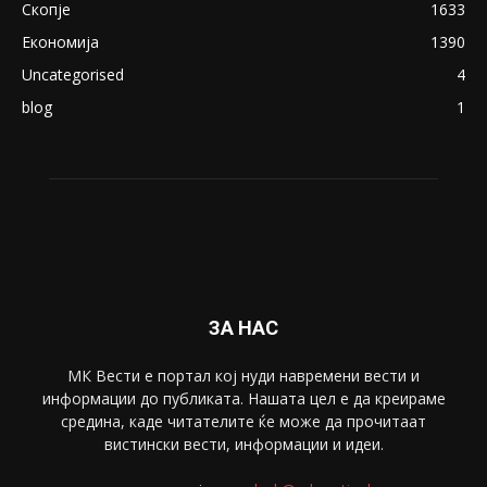
ПОПУЛАРНИ КАТЕГОРИИ
Македонија
8188
Живот
6047
Свет
5428
Забава
4695
Спорт
4099
Скопје
1633
Економија
1390
Uncategorised
4
blog
1