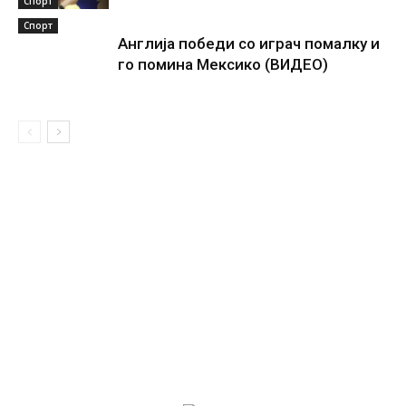
Спорт
Спорт
Англија победи со играч помалку и
го помина Мексико (ВИДЕО)