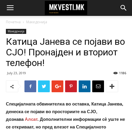
Почетна
Македонија
Македонија
Катица Јанева се појави во
СЈО! Пронајден и вториот
телефон!
July 23, 2019
1186
Специјалната обвинителка во оставка, Катица Јанева,
денеска се појави во просториите на СЈО,
дознава
Алсат
. Дополнителни информации сѐ уште не
се откриваат, но пред влезот на Специјалното