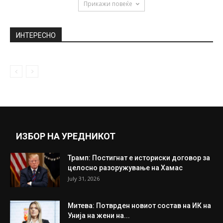
Прикажи повеќе
ИНТЕРЕСНО
ИЗБОР НА УРЕДНИКОТ
Трамп: Постигнат е историски договор за
целосно разоружување на Хамас
July 31, 2026
Митева: Потврден новиот состав на ИК на
Унија на жени на...