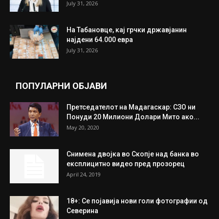
July 31, 2026
На Табановце, кај грчки државјанин
најдени 64.000 евра
July 31, 2026
ПОПУЛАРНИ ОБЈАВИ
Претседателот на Мадагаскар: СЗО ни
Понуди 20 Милиони Долари Мито ако...
May 20, 2020
Снимена двојка во Скопје над банка во
експлицитно видео пред прозорец
April 24, 2019
18+: Се појавија нови голи фотографии од
Северина