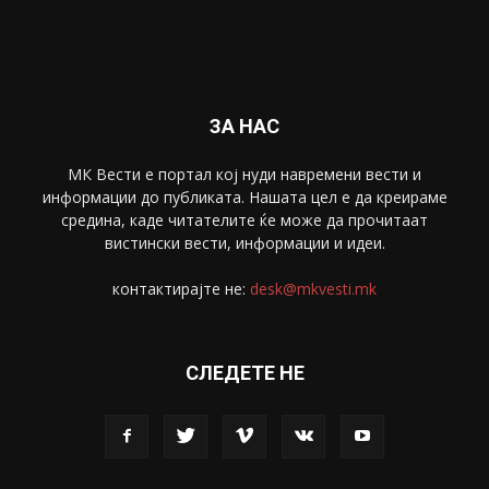
ЗА НАС
МК Вести е портал коj нуди навремени вести и
информации до публиката. Нашата цел е да креираме
средина, каде читателите ќе може да прочитаат
вистински вести, информации и идеи.
контактирајте не:
desk@mkvesti.mk
СЛЕДЕТЕ НЕ