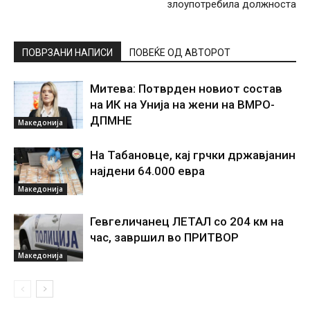
злоупотребила должноста
ПОВРЗАНИ НАПИСИ
ПОВЕЌЕ ОД АВТОРОТ
Митева: Потврден новиот состав
на ИК на Унија на жени на ВМРО-
ДПМНЕ
Македонија
На Табановце, кај грчки државјанин
најдени 64.000 евра
Македонија
Гевгеличанец ЛЕТАЛ со 204 км на
час, завршил во ПРИТВОР
Македонија