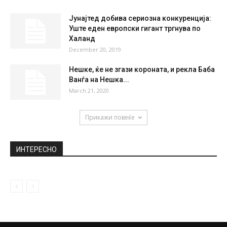
НАЈПОПУЛАРНО
Водителката Драгана Катиќ остана
оставена на улица: „Ме остави заради
неодолива...
December 1, 2020
Ѓоковиќ против Нишикори во
полуфиналето на УС Опен
September 6, 2018
Јунајтед добива сериозна конкуренција:
Уште еден европски гигант тргнува по
Халанд
December 20, 2019
Нешке, ќе не згази короната, и рекла Баба
Ванѓа на Нешка...
March 21, 2020