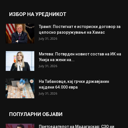
Прикажи повеќе
ИНТЕРЕСНО
ИЗБОР НА УРЕДНИКОТ
Трамп: Постигнат е историски договор за
целосно разоружување на Хамас
July 31, 2026
Митева: Потврден новиот состав на ИК на
Унија на жени на...