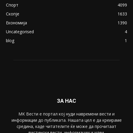
August 21, 2018
ПОПУЛАРНИ КАТЕГОРИИ
Македонија
8188
Живот
6047
Свет
5428
Забава
4695
Спорт
4099
Скопје
1633
Економија
1390
Uncategorised
4
blog
1