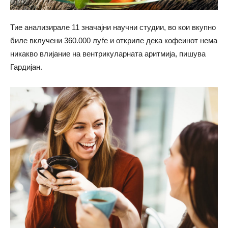
Тие анализирале 11 значајни научни студии, во кои вкупно
биле вклучени 360.000 луѓе и откриле дека кофеинот нема
никакво влијание на вентрикуларната аритмија, пишува
Гардијан.