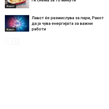
Живот
Лавот ќе размислува за пари, Ракот
да ја чува енергијата за важни
работи
Живот