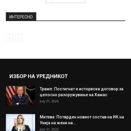
ИНТЕРЕСНО
ИЗБОР НА УРЕДНИКОТ
Трамп: Постигнат е историски договор за
целосно разоружување на Хамас
July 31, 2026
Митева: Потврден новиот состав на ИК на
Унија на жени на...
July 31, 2026