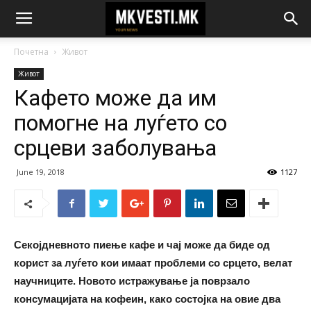
Почетна
Живот
Живот
Кафето може да им
помогне на луѓето со
срцеви заболувања
June 19, 2018
1127
Секојдневното пиење кафе и чај може да биде од
корист за луѓето кои имаат проблеми со срцето, велат
научниците. Новото истражување ја поврзало
консумацијата на кофеин, како состојка на овие два