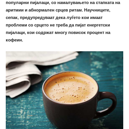
популарни пијалаци, со намалувањето на стапката на
аритмии и абнормален срцев ритам. Научниците,
сепак, предупредуваат дека луѓето кои имаат
проблеми со срцето не треба да пијат енергетски
пијалаци, кои содржат многу повисок процент на
кофеин.