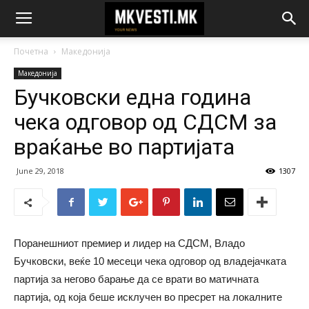
Почетна
Македонија
Македонија
Бучковски една година
чека одговор од СДСМ за
враќање во партијата
June 29, 2018
1307
Поранешниот премиер и лидер на СДСМ, Владо
Бучковски, веќе 10 месеци чека одговор од владејачката
партија за негово барање да се врати во матичната
партија, од која беше исклучен во пресрет на локалните