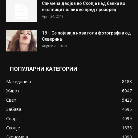
Снимена двојка во Скопје над банка во
експлицитно видео пред прозорец
April 24, 2019
18+: Се појавија нови голи фотографии од
Северина
August 21, 2018
ПОПУЛАРНИ КАТЕГОРИИ
Македонија
8188
Живот
6047
Свет
5428
Забава
4695
Спорт
4099
Скопје
1633
Економија
1390