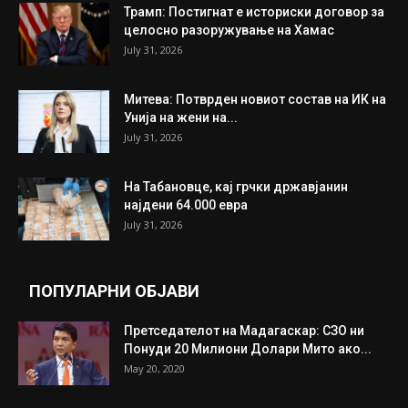
Трамп: Постигнат е историски договор за
целосно разоружување на Хамас
July 31, 2026
Митева: Потврден новиот состав на ИК на
Унија на жени на...
July 31, 2026
На Табановце, кај грчки државјанин
најдени 64.000 евра
July 31, 2026
ПОПУЛАРНИ ОБЈАВИ
Претседателот на Мадагаскар: СЗО ни
Понуди 20 Милиони Долари Мито ако...
May 20, 2020