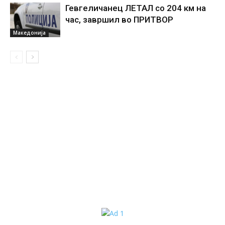
Гевгеличанец ЛЕТАЛ со 204 км на
час, завршил во ПРИТВОР
Македонија