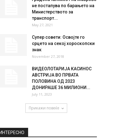
не постапува по барањето на
Министерствотo за
транспорт...
May 27, 2021
Супер совети: Освојте го
срцето на секој хороскопски
знак
November 27, 2018
ВИДЕОЛОТАРИЈА КАСИНОС
АВСТРИЈА ВО ПРВАТА
ПОЛОВИНА ОД 2023
ДОНИРАШЕ 36 МИЛИОНИ...
July 11, 2023
Прикажи повеќе
ИНТЕРЕСНО