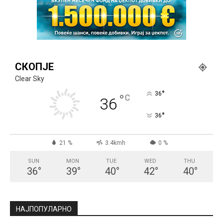
СКОПЈЕ
Clear Sky
°
36
°
C
36