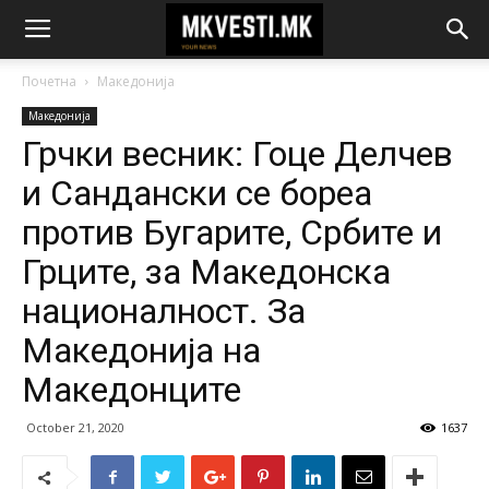
Почетна
Македонија
Македонија
Грчки весник: Гоце Делчев
и Сандански се бореа
против Бугарите, Србите и
Грците, за Македонска
националност. За
Македонија на
Македонците
October 21, 2020
1637