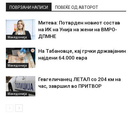
ПОВРЗАНИ НАПИСИ
ПОВЕЌЕ ОД АВТОРОТ
Митева: Потврден новиот состав
на ИК на Унија на жени на ВМРО-
ДПМНЕ
Македонија
На Табановце, кај грчки државјанин
најдени 64.000 евра
Македонија
Гевгеличанец ЛЕТАЛ со 204 км на
час, завршил во ПРИТВОР
Македонија