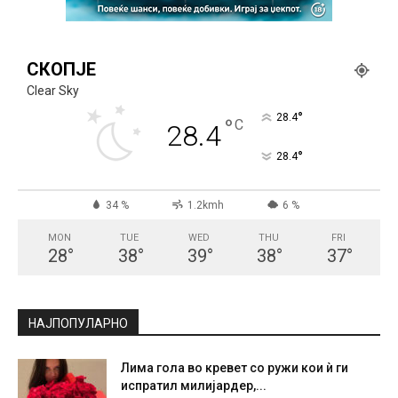
СКОПЈЕ
Clear Sky
°
28.4
°
C
28.4
°
28.4