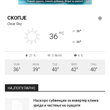
СКОПЈЕ
Clear Sky
°
36
°
C
36
°
36