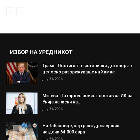
March 26, 2021
Филипче: „Нема да дозволам да клекнат
на колена колегите од замор”
October 7, 2020
Прикажи повеќе
ИНТЕРЕСНО
ИЗБОР НА УРЕДНИКОТ
Трамп: Постигнат е историски договор за