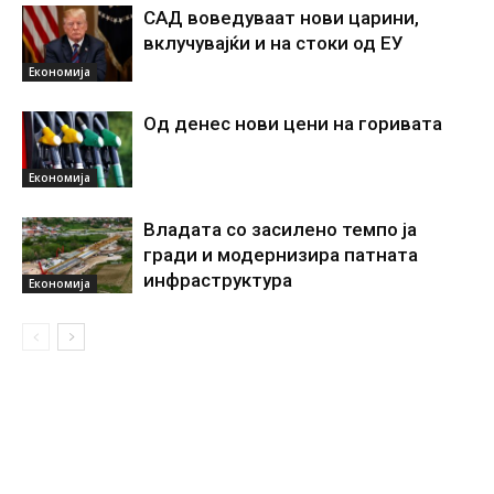
САД воведуваат нови царини,
вклучувајќи и на стоки од ЕУ
Економија
Од денес нови цени на горивата
Економија
Владата со засилено темпо ја
гради и модернизира патната
инфраструктура
Економија