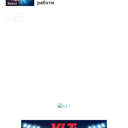
работи
Живот