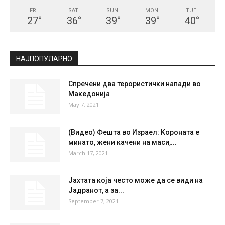
СКОПЈЕ
Scattered Clouds
°
27.4
°
C
27.4
°
27.4
43 %
2.1kmh
37 %
FRI
SAT
SUN
MON
TUE
27
°
36
°
39
°
39
°
40
°
НАЈПОПУЛАРНО
Спречени два терористички напади во
Македонија
May 7, 2021