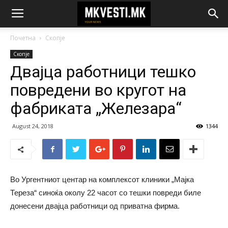
Почетна
Скопје
Скопје
Двајца работници тешко
повредени во кругот на
фабриката „Железара“
August 24, 2018
1344
Во Ургентниот центар на комплексот клиники „Мајка
Тереза“ синоќа околу 22 часот со тешки повреди биле
донесени двајца работници од приватна фирма.