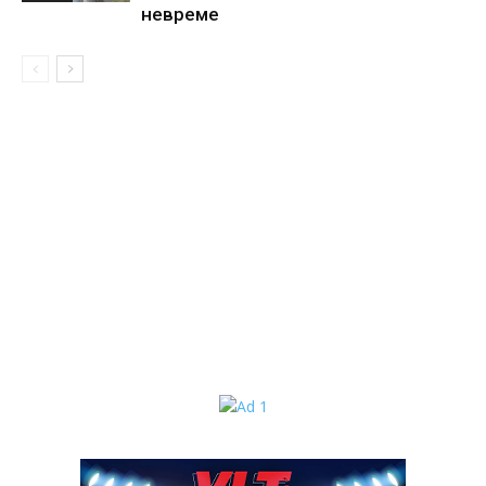
невреме