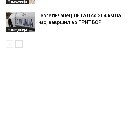
Македонија
Гевгеличанец ЛЕТАЛ со 204 км на
час, завршил во ПРИТВОР
Македонија