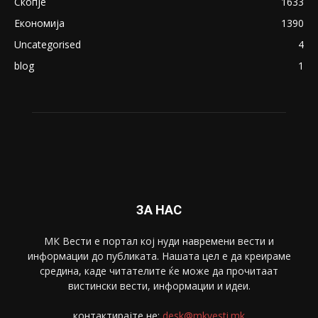
ПОПУЛАРНИ КАТЕГОРИИ
Македонија
8188
Живот
6047
Свет
5428
Забава
4695
Спорт
4099
Скопје
1633
Економија
1390
Uncategorised
4
blog
1