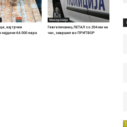
Македонија
е, кај грчки
Гевгеличанец ЛЕТАЛ со 204 км на
 најдени 64.000 евра
час, завршил во ПРИТВОР