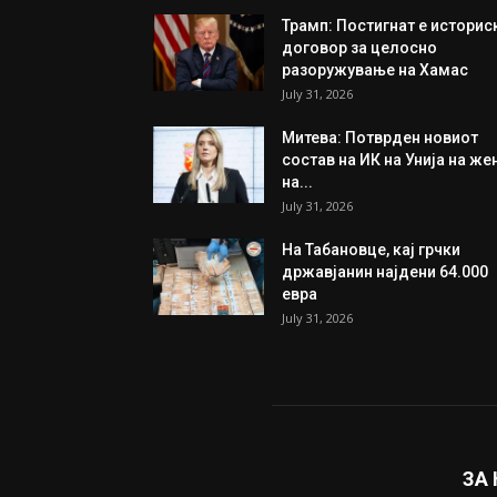
Трамп: Постигнат е историс
договор за целосно
разоружување на Хамас
July 31, 2026
Митева: Потврден новиот
состав на ИК на Унија на же
на...
July 31, 2026
На Табановце, кај грчки
државјанин најдени 64.000
евра
July 31, 2026
ЗА