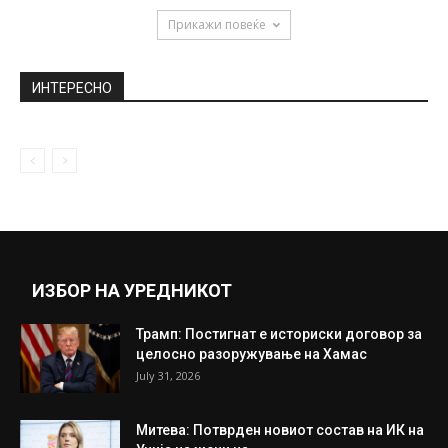
Прикажи повеќе
ИНТЕРЕСНО
ИЗБОР НА УРЕДНИКОТ
Трамп: Постигнат е историски договор за
целосно разоружување на Хамас
July 31, 2026
Митева: Потврден новиот состав на ИК на