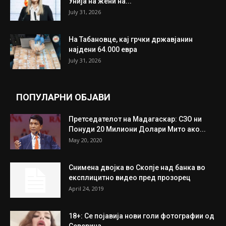
Унија на жени на...
July 31, 2026
На Табановце, кај грчки државјанин
најдени 64.000 евра
July 31, 2026
ПОПУЛАРНИ ОБЈАВИ
Претседателот на Мадагаскар: СЗО ни
Понуди 20 Милиони Долари Мито ако...
May 20, 2020
Снимена двојка во Скопје над банка во
експлицитно видео пред прозорец
April 24, 2019
18+: Се појавија нови голи фотографии од