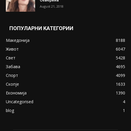
Северина
August 21, 2018
ПОПУЛАРНИ КАТЕГОРИИ
Македонија
8188
Живот
6047
Свет
5428
Забава
4695
Спорт
4099
Скопје
1633
Економија
1390
Uncategorised
4
blog
1