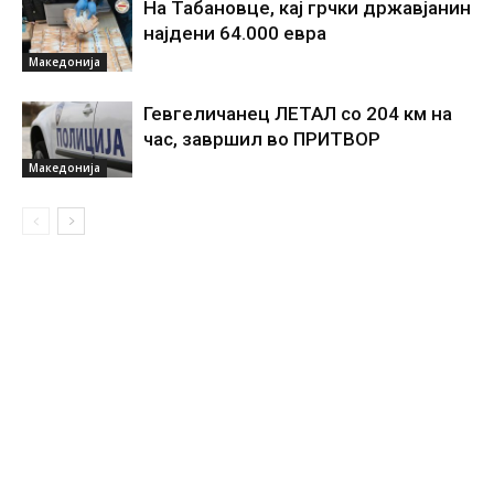
На Табановце, кај грчки државјанин
најдени 64.000 евра
Македонија
Гевгеличанец ЛЕТАЛ со 204 км на
час, завршил во ПРИТВОР
Македонија