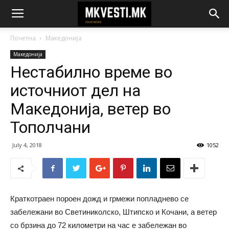
Почетна
Македонија
Македонија
Нестабилно време во
источниот дел на
Македонија, ветер во
Тополчани
July 4, 2018
1052
Краткотраен пороен дожд и грмежи попладнево се
забележани во Светиниколско, Штипско и Кочани, а ветер
со брзина до 72 километри на час е забележан во