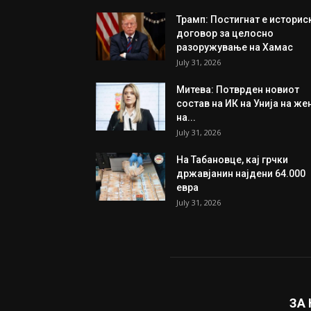
Трамп: Постигнат е историс
договор за целосно
разоружување на Хамас
July 31, 2026
Митева: Потврден новиот
состав на ИК на Унија на же
на...
July 31, 2026
На Табановце, кај грчки
државјанин најдени 64.000
евра
July 31, 2026
ЗА