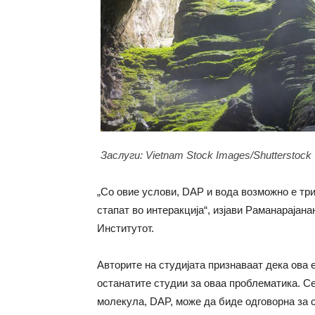
Заслуги: Vietnam Stock Images/Shutterstock
„Со овие услови, DAP и вода возможно е тр
стапат во интеракција“, изјави Раманарајан
Институтот.
Авторите на студијата признаваат дека ова е
останатите студии за оваа проблематика. Се
молекула, DAP, може да биде одговорна за с