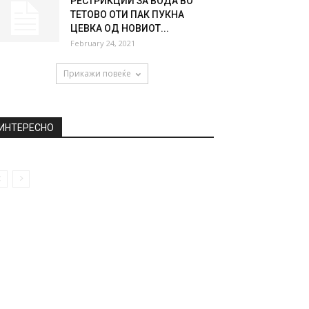
РЕСТРИКЦИИ ЗА ВОДА ВО
ТЕТОВО ОТИ ПАК ПУКНА
ЦЕВКА ОД НОВИОТ...
February 24, 2021
Прикажи повеќе
ИНТЕРЕСНО