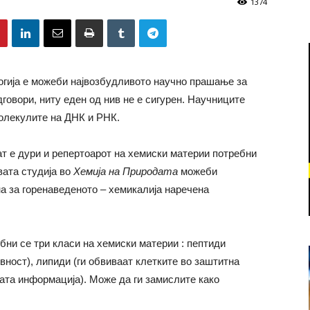
1374
огија е можеби највозбудливото научно прашање за
овори, ниту еден од нив не е сигурен. Научниците
молекулите на ДНК и РНК.
ат е дури и репертоарот на хемиски материи потребни
вата студија во
Хемија на Природата
можеби
а за горенаведеното – хемикалија наречена
ебни се три класи на хемиски материи : пептиди
ност), липиди (ги обвиваат клетките во заштитна
ата информација). Може да ги замислите како