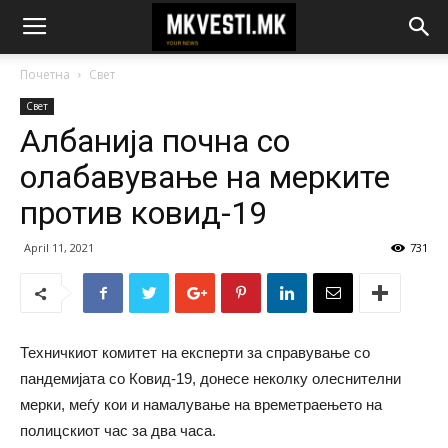
Почетна
Свет
Свет
Албанија почна со
олабавување на мерките
против ковид-19
April 11, 2021
731
Техничкиот комитет на експерти за справување со
пандемијата со Ковид-19, донесе неколку олеснителни
мерки, меѓу кои и намалување на времетраењето на
полицскиот час за два часа.