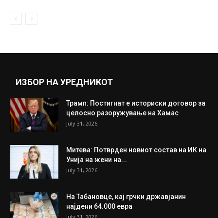
Владимир Глигоров во интервју за МИА:
Договорот е добар и за...
July 6, 2018
Прикажи повеќе
ИНТЕРЕСНО
ИЗБОР НА УРЕДНИКОТ
Трамп: Постигнат е историски договор за