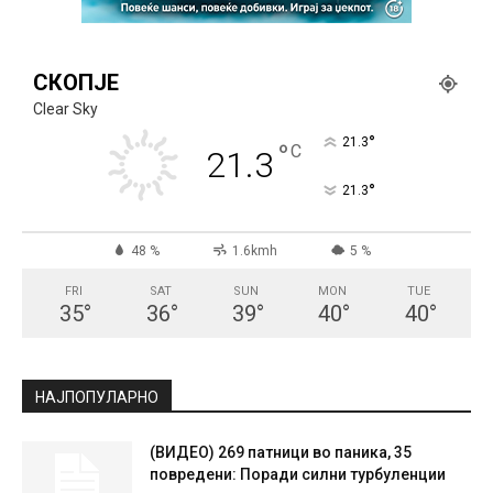
СКОПЈЕ
Clear Sky
°
21.3
°
C
21.3
°
21.3