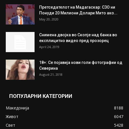
Претседателот на Мадагаскар: СЗО ни
Понуди 20 Милиони Долари Мито ако...
May 20, 2020
Снимена двојка во Скопје над банка во
експлицитно видео пред прозорец
April 24, 2019
18+: Се појавија нови голи фотографии од
Северина
August 21, 2018
ПОПУЛАРНИ КАТЕГОРИИ
Македонија
8188
Живот
6047
Свет
5428