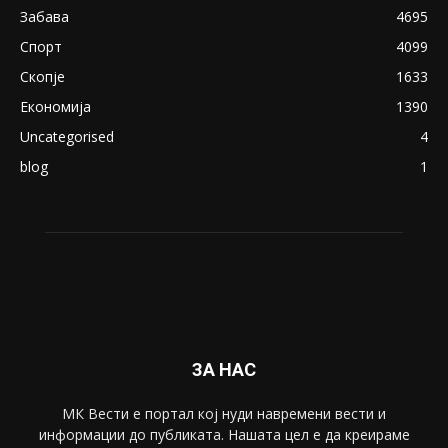
Забава
4695
Спорт
4099
Скопје
1633
Економија
1390
Uncategorised
4
blog
1
ЗА НАС
МК Вести е портал коj нуди навремени вести и
информации до публиката. Нашата цел е да креираме