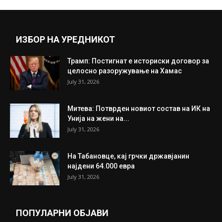
ИЗБОР НА УРЕДНИКОТ
Трамп: Постигнат е историски договор за
целосно разоружување на Хамас
July 31, 2026
Митева: Потврден новиот состав на ИК на
Унија на жени на...
July 31, 2026
На Табановце, кај грчки државјанин
најдени 64.000 евра
July 31, 2026
ПОПУЛАРНИ ОБЈАВИ