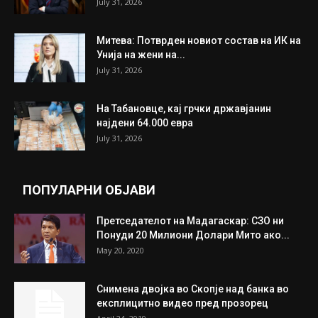
ИЗБОР НА УРЕДНИКОТ
Трамп: Постигнат е историски договор за
целосно разоружување на Хамас
July 31, 2026
Митева: Потврден новиот состав на ИК на
Унија на жени на...
July 31, 2026
На Табановце, кај грчки државјанин
најдени 64.000 евра
July 31, 2026