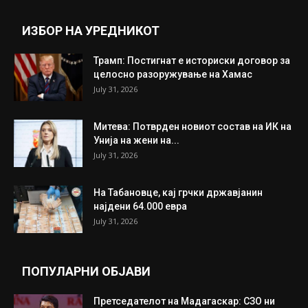
ИЗБОР НА УРЕДНИКОТ
Трамп: Постигнат е историски договор за
целосно разоружување на Хамас
July 31, 2026
Митева: Потврден новиот состав на ИК на
Унија на жени на...
July 31, 2026
На Табановце, кај грчки државјанин
најдени 64.000 евра
July 31, 2026
ПОПУЛАРНИ ОБЈАВИ
Претседателот на Мадагаскар: СЗО ни