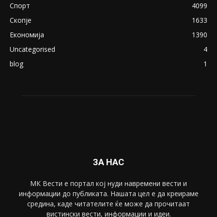
Спорт
4099
Скопје
1633
Економија
1390
Uncategorised
4
blog
1
ЗА НАС
МК Вести е портал коj нуди навремени вести и
информации до публиката. Нашата цел е да креираме
средина, каде читателите ќе може да прочитаат
вистински вести, информации и идеи.