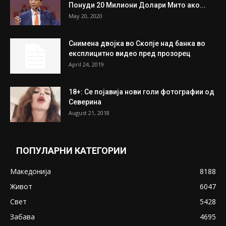
Понуди 20 Милиони Долари Мито ако...
May 20, 2020
Снимена двојка во Скопје над банка во
експлицитно видео пред прозорец
April 24, 2019
18+: Се појавија нови голи фотографии од
Северина
August 21, 2018
ПОПУЛАРНИ КАТЕГОРИИ
Македонија
8188
Живот
6047
Свет
5428
Забава
4695