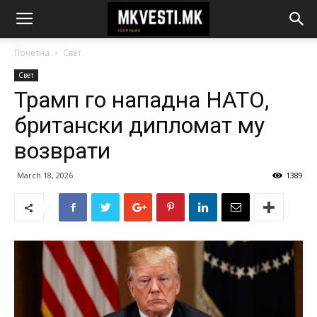
Почетна
Свет
Свет
Трамп го нападна НАТО,
британски дипломат му
возврати
March 18, 2026
1389