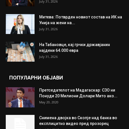
ИЗБОР НА УРЕДНИКОТ
Трамп: Постигнат е историски договор за
целосно разоружување на Хамас
July 31, 2026
Митева: Потврден новиот состав на ИК на
Унија на жени на...
July 31, 2026
На Табановце, кај грчки државјанин
најдени 64.000 евра
July 31, 2026