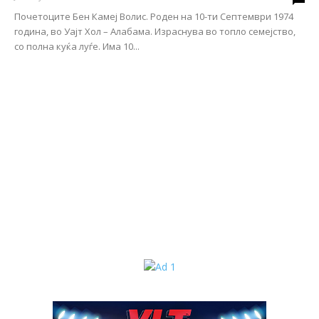
Почетоците Бен Камеј Волис. Роден на 10-ти Септември 1974
година, во Уајт Хол – Алабама. Израснува во топло семејство,
со полна куќа луѓе. Има 10...