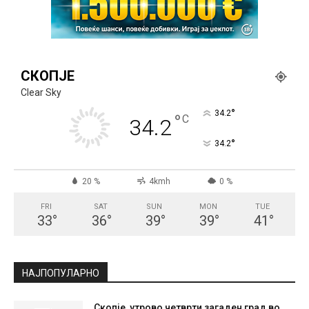
СКОПЈЕ
Clear Sky
°
34.2
°
C
34.2
°
34.2