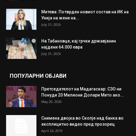
Митева: Потврден новиот состав на ИК на
Унија на жени на...
July 31, 2026
На Табановце, кај грчки државјанин
најдени 64.000 евра
July 31, 2026
ПОПУЛАРНИ ОБЈАВИ
Претседателот на Мадагаскар: СЗО ни
Понуди 20 Милиони Долари Мито ако...
May 20, 2020
Снимена двојка во Скопје над банка во
експлицитно видео пред прозорец
April 24, 2019