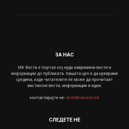
ЗА НАС
МК Вести е портал коj нуди навремени вести и
информации до публиката. Нашата цел е да креираме
средина, каде читателите ќе може да прочитаат
вистински вести, информации и идеи.
контактирајте не:
desk@mkvesti.mk
СЛЕДЕТЕ НЕ