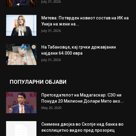
July 31, 2026
Митева: Потврден новиот состав на ИК на
Унија на жени на...
July 31, 2026
На Табановце, кај грчки државјанин
најдени 64.000 евра
July 31, 2026
ПОПУЛАРНИ ОБЈАВИ
Претседателот на Мадагаскар: СЗО ни
Понуди 20 Милиони Долари Мито ако...
May 20, 2020
Снимена двојка во Скопје над банка во
експлицитно видео пред прозорец