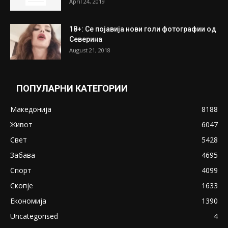
April 24, 2019
18+: Се појавија нови голи фотографии од
Северина
August 21, 2018
ПОПУЛАРНИ КАТЕГОРИИ
Македонија
8188
Живот
6047
Свет
5428
Забава
4695
Спорт
4099
Скопје
1633
Економија
1390
Uncategorised
4