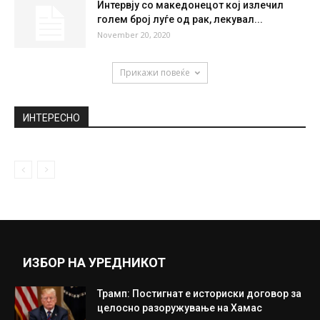
Интервју со македонецот кој излечил
голем број луѓе од рак, лекувал...
November 20, 2020
Прикажи повеќе
ИНТЕРЕСНО
ИЗБОР НА УРЕДНИКОТ
Трамп: Постигнат е историски договор за
целосно разоружување на Хамас