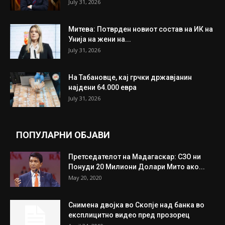
July 31, 2026
Митева: Потврден новиот состав на ИК на
Унија на жени на...
July 31, 2026
На Табановце, кај грчки државјанин
најдени 64.000 евра
July 31, 2026
ПОПУЛАРНИ ОБЈАВИ
Претседателот на Мадагаскар: СЗО ни
Понуди 20 Милиони Долари Мито ако...
May 20, 2020
Снимена двојка во Скопје над банка во
експлицитно видео пред прозорец