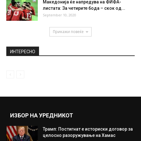
Македонија ќе напредува на ФИФА-
листата: За четирите бода – скок од...
September 10, 2020
Прикажи повеќе
ИНТЕРЕСНО
ИЗБОР НА УРЕДНИКОТ
Трамп: Постигнат е историски договор за
целосно разоружување на Хамас