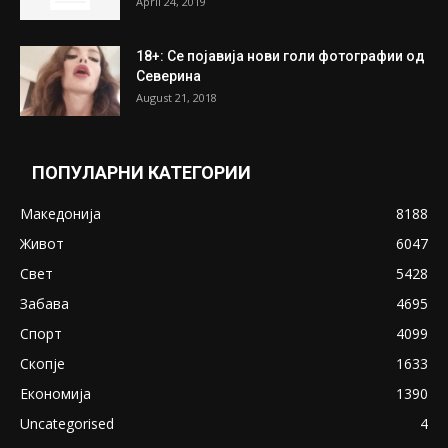
April 24, 2019
18+: Се појавија нови голи фотографии од
Северина
August 21, 2018
ПОПУЛАРНИ КАТЕГОРИИ
Македонија
8188
Живот
6047
Свет
5428
Забава
4695
Спорт
4099
Скопје
1633
Економија
1390
Uncategorised
4