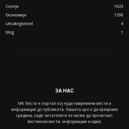
ПОПУЛАРНИ КАТЕГОРИИ
Македонија
8188
Живот
6047
Свет
5428
Забава
4695
Спорт
4099
Скопје
1633
Економија
1390
Uncategorised
4
blog
1