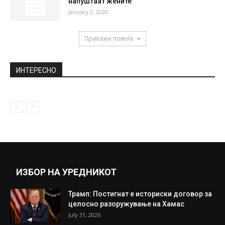
напуштаат жените
January 2, 2020
Прикажи повеќе
ИНТЕРЕСНО
ИЗБОР НА УРЕДНИКОТ
Трамп: Постигнат е историски договор за
целосно разоружување на Хамас
July 31, 2026