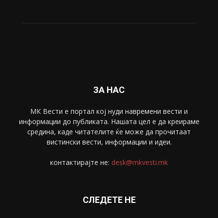
ЗА НАС
МК Вести е портал коj нуди навремени вести и
информации до публиката. Нашата цел е да креираме
средина, каде читателите ќе може да прочитаат
вистински вести, информации и идеи.
контактирајте не:
desk@mkvesti.mk
СЛЕДЕТЕ НЕ