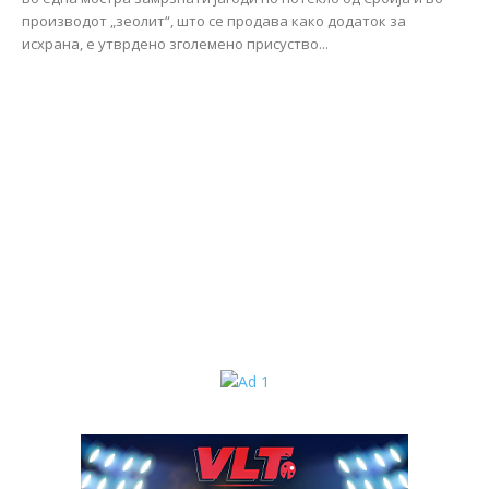
производот „зеолит“, што се продава како додаток за
исхрана, е утврдено зголемено присуство...