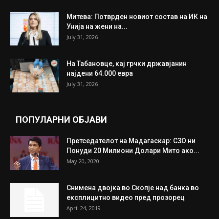
Митева: Потврден новиот состав на ИК на
Унија на жени на...
July 31, 2026
На Табановце, кај грчки државјанин
најдени 64.000 евра
July 31, 2026
ПОПУЛАРНИ ОБЈАВИ
Претседателот на Мадагаскар: СЗО ни
Понуди 20 Милиони Долари Мито ако...
May 20, 2020
Снимена двојка во Скопје над банка во
експлицитно видео пред прозорец
April 24, 2019