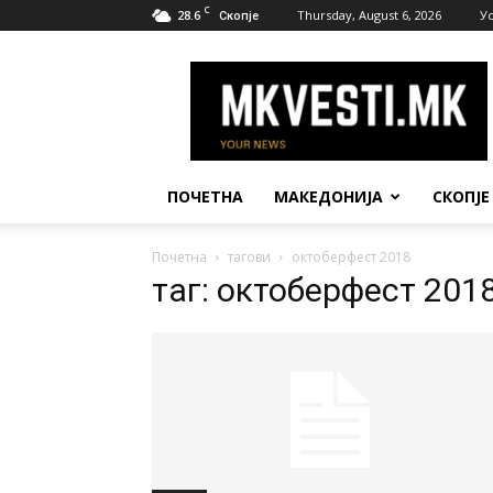
C
28.6
Thursday, August 6, 2026
У
Скопје
МК
Вести
ПОЧЕТНА
МАКЕДОНИЈА
СКОПЈЕ
Почетна
тагови
октоберфест 2018
таг: октоберфест 201