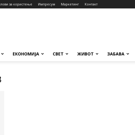
слови за користење
Импресум
Маркетинг
Контакт
ЕКОНОМИЈА
СВЕТ
ЖИВОТ
ЗАБАВА
8