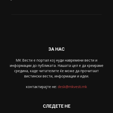
ЗА НАС
МК Вести е портал коj нуди навремени вести и
информации до публиката. Нашата цел е да креираме
средина, каде читателите ќе може да прочитаат
вистински вести, информации и идеи.
контактирајте не:
desk@mkvesti.mk
СЛЕДЕТЕ НЕ