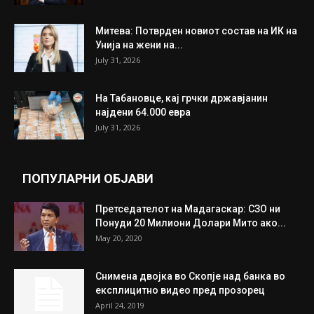
Митева: Потврден новиот состав на ИК на
Унија на жени на...
July 31, 2026
На Табановце, кај грчки државјанин
најдени 64.000 евра
July 31, 2026
ПОПУЛАРНИ ОБЈАВИ
Претседателот на Мадагаскар: СЗО ни
Понуди 20 Милиони Долари Мито ако...
May 20, 2020
Снимена двојка во Скопје над банка во
експлицитно видео пред прозорец
April 24, 2019