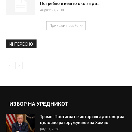
Потребно е вешто око за да...
August 27, 2018
Прикажи повеќе
ИНТЕРЕСНО
ИЗБОР НА УРЕДНИКОТ
Трамп: Постигнат е историски договор за
целосно разоружување на Хамас
July 31, 2026