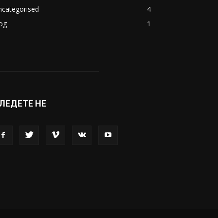
ncategorised
4
og
1
ЛЕДЕТЕ НЕ