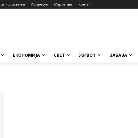
 за користење
Импресум
Маркетинг
Контакт
ЕКОНОМИЈА
СВЕТ
ЖИВОТ
ЗАБАВА