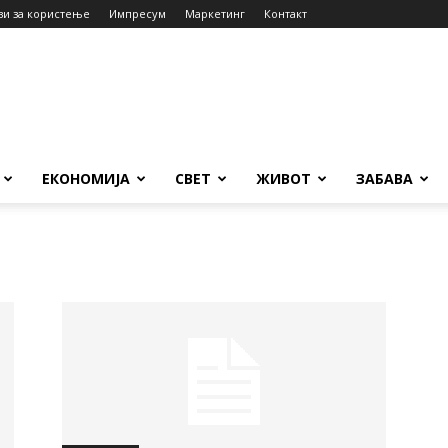
ви за користење
Импресум
Маркетинг
Контакт
ЕКОНОМИЈА
СВЕТ
ЖИВОТ
ЗАБАВА