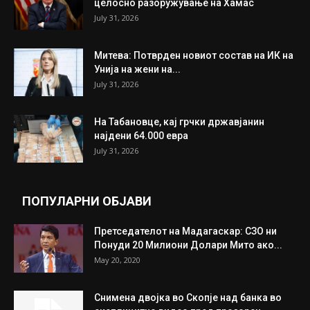
ИЗБОР НА УРЕДНИКОТ
Трамп: Постигнат е историски договор за
целосно разоружување на Хамас
July 31, 2026
Митева: Потврден новиот состав на ИК на
Унија на жени на...
July 31, 2026
На Табановце, кај грчки државјанин
најдени 64.000 евра