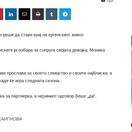
1551
реши да стави крај на ергенскиот живот.
ските ја побара за сопруга својата девојка, Моника
ви прослава за своето семејство и своите најблиски, а
каде ќе игра следната сезона.
ка за партнерка, а нејзиниот одговор беше „да“.
КАИГНОВА