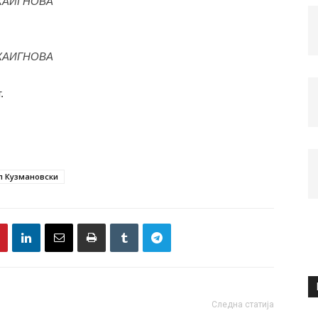
КАИГНОВА
КАИГНОВА
.
п Кузмановски
Следна статија