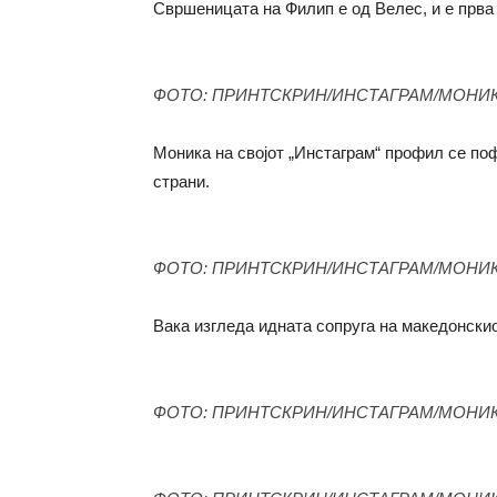
Свршеницата на Филип е од Велес, и е прва
ФОТО: ПРИНТСКРИН/ИНСТАГРАМ/МОНИ
Моника на својот „Инстаграм“ профил се поф
страни.
ФОТО: ПРИНТСКРИН/ИНСТАГРАМ/МОНИ
Вака изгледа идната сопруга на македонски
ФОТО: ПРИНТСКРИН/ИНСТАГРАМ/МОНИ