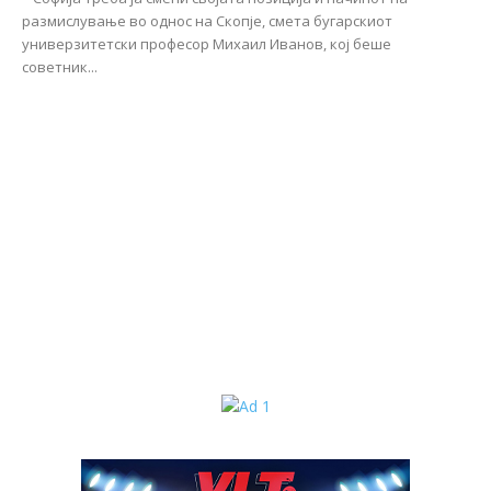
размислување во однос на Скопје, смета бугарскиот
универзитетски професор Михаил Иванов, кој беше
советник...