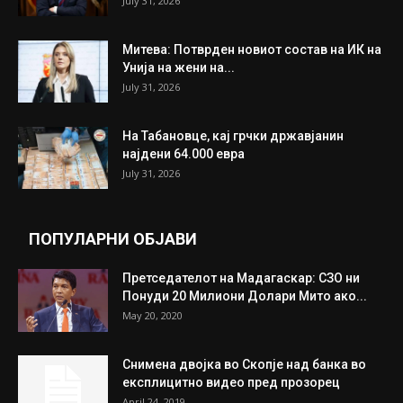
July 31, 2026
Митева: Потврден новиот состав на ИК на
Унија на жени на...
July 31, 2026
На Табановце, кај грчки државјанин
најдени 64.000 евра
July 31, 2026
ПОПУЛАРНИ ОБЈАВИ
Претседателот на Мадагаскар: СЗО ни
Понуди 20 Милиони Долари Мито ако...
May 20, 2020
Снимена двојка во Скопје над банка во
експлицитно видео пред прозорец
April 24, 2019