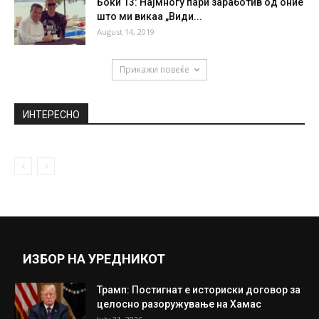
Боки 13: Најмногу пари заработив од оние
што ми викаа „Види...
August 14, 2019
Прикажи повеќе
ИНТЕРЕСНО
ИЗБОР НА УРЕДНИКОТ
Трамп: Постигнат е историски договор за
целосно разоружување на Хамас