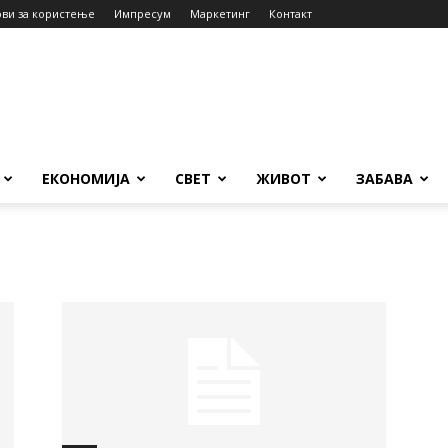
ови за користење
Импресум
Маркетинг
Контакт
ЕКОНОМИЈА
СВЕТ
ЖИВОТ
ЗАБАВА