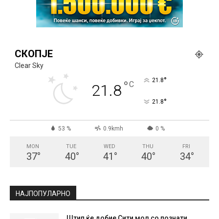
СКОПЈЕ
Clear Sky
°
21.8
°
C
21.8
°
21.8